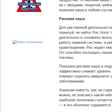
ее с овощами, творогом, гриб
пшенная каша в любом случае
Рисовая каша
Для умственной деятельности
пожалуй, не найти. Рис богат
деятельность головного мозга
работу нервной системы, и р
кроветворения. Рис играет не
Он способен поглощать лишню
токсины.
Показана рисовая каша и люд
эффективно снижает уровень 
поможет укрепить иммунитет 
заболеваниям.
Хорошая новость: рис не соде
можно, не опасаясь какой-либ
наиболее полезным считается
— в его оболочке содержится