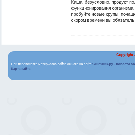
Каша, безусловно, продукт п
функционирования организма.
пробуйте новые крупы, почаще
скором времени вы обязатель
Copyright
При перепечатке материалов сайта ссылка на сайт
Кишечник.ру - новости г
Карта сайта