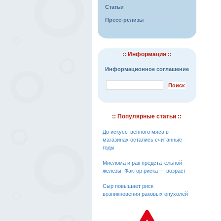
Статьи
Пресс-релизы
:: Информация ::
Информационное соглашение
:: Популярные статьи ::
До искусственного мяса в
магазинах остались считанные
годы
Миелома и рак предстательной
железы. Фактор риска — возраст
Сыр повышает риск
возникновения раковых опухолей