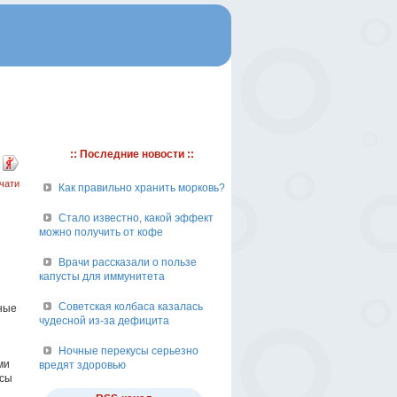
:: Последние новости ::
чати
Как правильно хранить морковь?
Стало известно, какой эффект
можно получить от кофе
Врачи рассказали о пользе
капусты для иммунитета
Советская колбаса казалась
ные
чудесной из-за дефицита
Ночные перекусы серьезно
ми
вредят здоровью
ссы