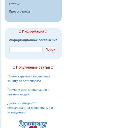
Статьи
Пресс-релизы
:: Информация ::
Информационное соглашение
:: Популярные статьи ::
Прием куркумы обеспечивает
защиту от остеопороза
Причину рака крови нашли в
питании людей
Диеты из интернета
оборачиваются депрессиями и
истощением