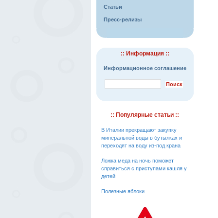
Статьи
Пресс-релизы
:: Информация ::
Информационное соглашение
:: Популярные статьи ::
В Италии прекращают закупку
минеральной воды в бутылках и
переходят на воду из-под крана
Ложка меда на ночь поможет
справиться с приступами кашля у
детей
Полезные яблоки