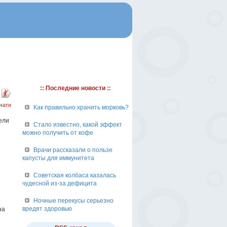
:: Последние новости ::
чати
Как правильно хранить морковь?
ели
Стало известно, какой эффект
можно получить от кофе
Врачи рассказали о пользе
капусты для иммунитета
Советская колбаса казалась
чудесной из-за дефицита
Ночные перекусы серьезно
вредят здоровью
на