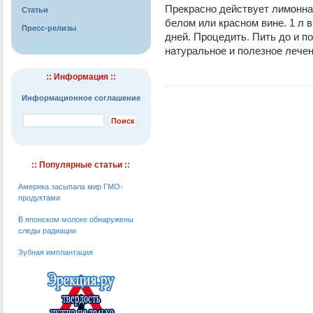
Прекрасно действует лимонна
Статьи
белом или красном вине. 1 л в
Пресс-релизы
дней. Процедить. Пить до и по
натуральное и полезное лечен
:: Информация ::
Информационное соглашение
:: Популярные статьи ::
Америка засыпала мир ГМО-
продуктами
В японском молоке обнаружены
следы радиации
Зубная имплантация