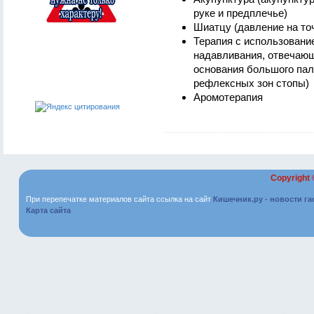
руке и предплечье)
Шиатцу (давление на то
Терапия с использовани
надавливания, отвечающ
основания большого пал
рефлексных зон стопы)
Аромотерапия
Copyright
При перепечатке материалов сайта ссылка на сайт
Кишечник.ру - новости г
Карта сайта