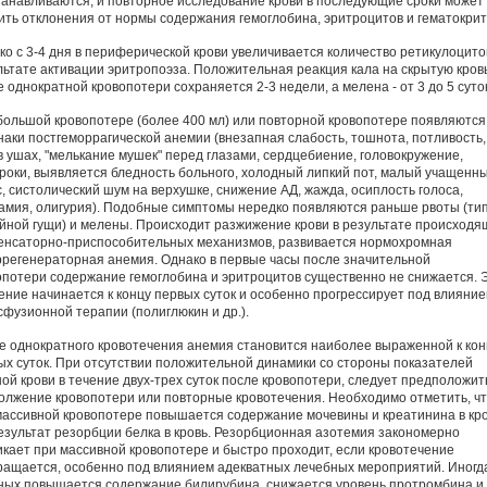
танавливаются, и повторное исследование крови в последующие сроки может
ить отклонения от нормы содержания гемоглобина, эритроцитов и гематокрит
ко с 3-4 дня в периферической крови увеличивается количество ретикулоцито
льтате активации эритропоэза. Положительная реакция кала на скрытую кров
 однократной кровопотери сохраняется 2-3 недели, а мелена - от 3 до 5 суток
большой кровопотере (более 400 мл) или повторной кровопотере появляются
наки постгеморрагической анемии (внезапная слабость, тошнота, потливость,
в ушах, "мелькание мушек" перед глазами, сердцебиение, головокружение,
роки, выявляется бледность больного, холодный липкий пот, малый учащенн
с, систолический шум на верхушке, снижение АД, жажда, осиплость голоса,
амия, олигурия). Подобные симптомы нередко появляются раньше рвоты (ти
йной гущи) и мелены. Происходит разжижение крови в результате происходя
енсаторно-приспособительных механизмов, развивается нормохромная
ррегенераторная анемия. Однако в первые часы после значительной
опотери содержание гемоглобина и эритроцитов существенно не снижается. 
ение начинается к концу первых суток и особенно прогрессирует под влияни
сфузионной терапии (полиглюкин и др.).
е однократного кровотечения анемия становится наиболее выраженной к кон
ых суток. При отсутствии положительной динамики со стороны показателей
ной крови в течение двух-трех суток после кровопотери, следует предположит
олжение кровопотери или повторные кровотечения. Необходимо отметить, ч
массивной кровопотере повышается содержание мочевины и креатинина в кро
результат резорбции белка в кровь. Резорбционная азотемия закономерно
икает при массивной кровопотере и быстро проходит, если кровотечение
ращается, особенно под влиянием адекватных лечебных мероприятий. Иногд
ных повышается содержание билирубина, снижается уровень протромбина и