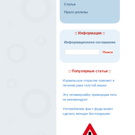
Статьи
Пресс-релизы
:: Информация ::
Информационное соглашение
:: Популярные статьи ::
Израильское открытие поможет в
лечении рака толстой кишки
Эту незамерзайку приморцам пить
не рекомендуют
Употребление фаст-фуда может
сделать женщин бесплодными