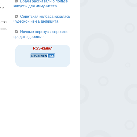
Врачи рассказали о пользе
е,
капусты для иммунитета
и и
Советская колбаса казалась
чудесной из-за дефицита
eeвa
/2006
Ночные перекусы серьезно
вредят здоровью
RSS-канал