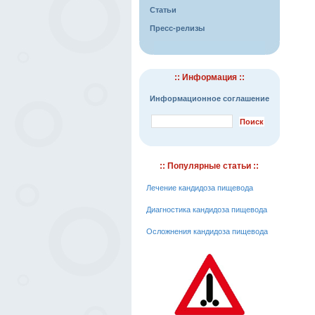
Статьи
Пресс-релизы
:: Информация ::
Информационное соглашение
:: Популярные статьи ::
Лечение кандидоза пищевода
Диагностика кандидоза пищевода
Осложнения кандидоза пищевода