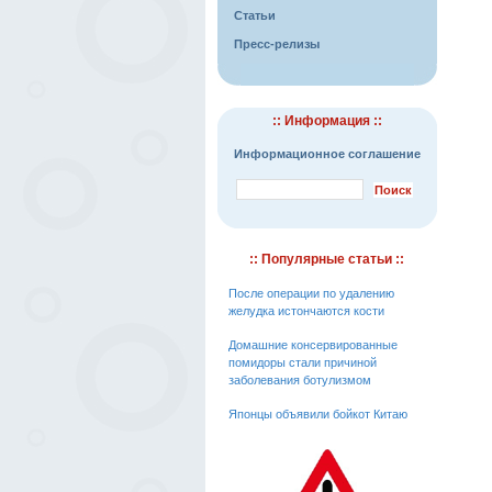
Статьи
Пресс-релизы
:: Информация ::
Информационное соглашение
:: Популярные статьи ::
После операции по удалению
желудка истончаются кости
Домашние консервированные
помидоры стали причиной
заболевания ботулизмом
Японцы объявили бойкот Китаю