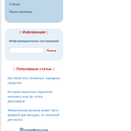
Статьи
Пресс-релизы
:: Информация ::
Информационное соглашение
:: Популярные статьи ::
Как облегчить похмелье: народные
средства
История кишечных паразитов
началась ещё до эпохи
динозавров
Жевательная резинка может быть
вредной для желудка, но полезной
для мозга