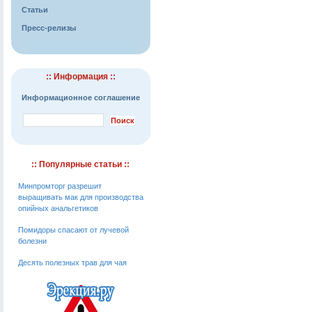
Статьи
Пресс-релизы
:: Информация ::
Информационное соглашение
:: Популярные статьи ::
Минпромторг разрешит
выращивать мак для производства
опийных анальгетиков
Помидоры спасают от лучевой
болезни
Десять полезных трав для чая