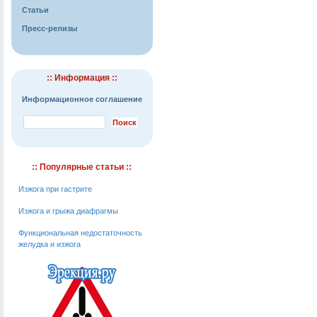
Статьи
Пресс-релизы
:: Информация ::
Информационное соглашение
:: Популярные статьи ::
Изжога при гастрите
Изжога и грыжа диафрагмы
Функциональная недостаточность
желудка и изжога