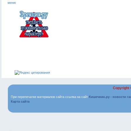
меню
Copyright
При перепечатке материалов сайта ссылка на сайт
Кишечник.ру - новости г
Карта сайта