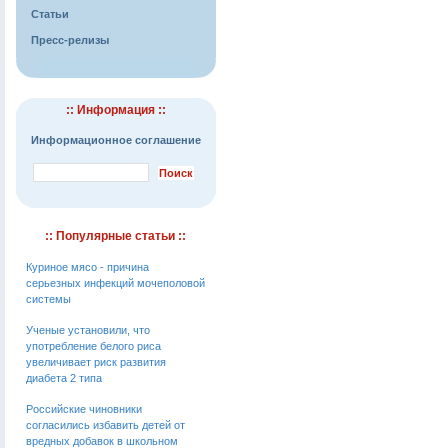
Статьи
Пресс-релизы
:: Информация ::
Информационное соглашение
:: Популярные статьи ::
Куриное мясо - причина
серьезных инфекций мочеполовой
системы
Ученые установили, что
употребление белого риса
увеличивает риск развития
диабета 2 типа
Российские чиновники
согласились избавить детей от
вредных добавок в школьном