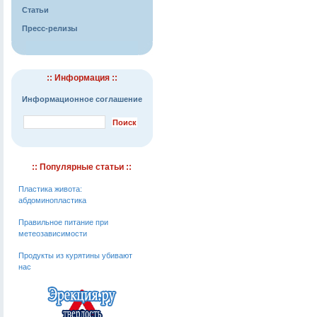
Статьи
Пресс-релизы
:: Информация ::
Информационное соглашение
:: Популярные статьи ::
Пластика живота:
абдоминопластика
Правильное питание при
метеозависимости
Продукты из курятины убивают
нас